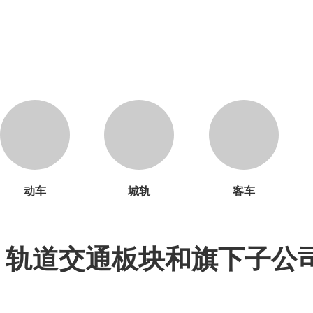
动车
城轨
客车
轨道交通板块和旗下子公