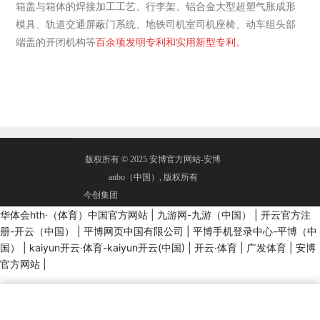
箱盖与箱体的焊接加工工艺、行李架、铝合金大型超塑气胀成形
模具、轨道交通屏蔽门系统、地铁司机室司机座椅、动车组头部
端盖的开闭机构等
百余项发明专利和实用新型专利。
版权所有 © 2025 安博官方网站-安博
anbo（中国）, 版权所有
今创集团
华体会hth·（体育）中国官方网站
|
九游网-九游（中国）
|
开云官方注
册-开云（中国）
|
平博网页中国有限公司
|
平博手机登录中心-平博（中
国）
|
kaiyun开云·体育-kaiyun开云(中国)
|
开云·体育
|
广发体育
|
安博
官方网站
|