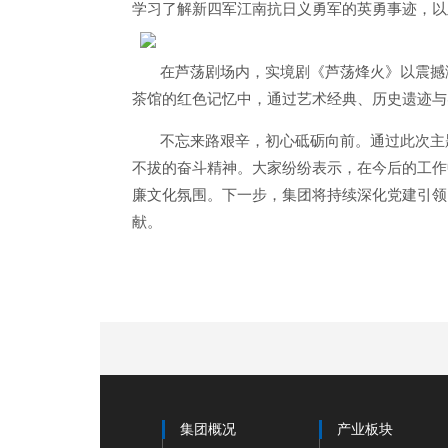
学习了解新四军江南抗日义勇军的英勇事迹，以
在芦荡剧场内，实境剧《芦荡烽火》以震撼演
茶馆的红色记忆中，通过艺术经典、历史遗迹与
不忘来路艰辛，初心砥砺向前。通过此次主题
不拔的奋斗精神。大家纷纷表示，在今后的工作
廉文化氛围。下一步，集团将持续深化党建引领
献。
集团概况
产业板块