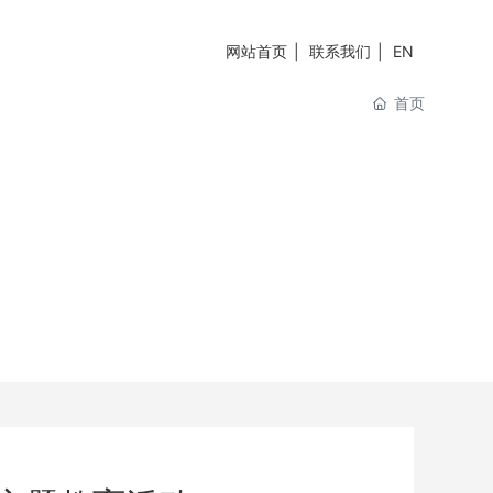
网站首页
联系我们
EN
首页